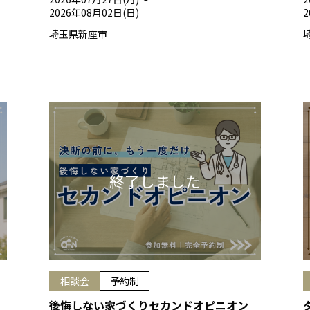
2026年08月02日(日)
2
埼玉県新座市
相談会
予約制
後悔しない家づくりセカンドオピニオン