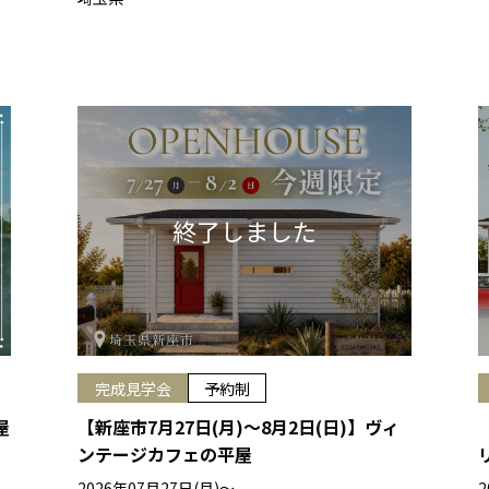
完成見学会
予約制
屋
【新座市7月27日(月)～8月2日(日)】ヴィ
ンテージカフェの平屋
2026年07月27日(月)〜
2