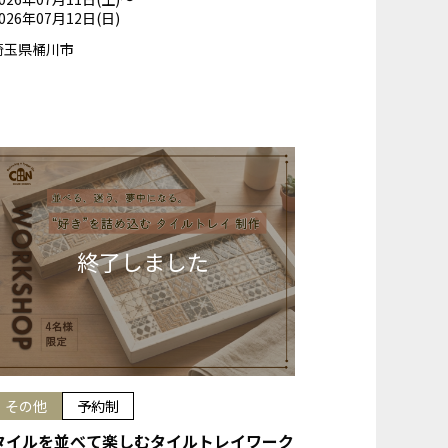
026年07月12日(日)
埼玉県桶川市
その他
予約制
タイルを並べて楽しむタイルトレイワーク