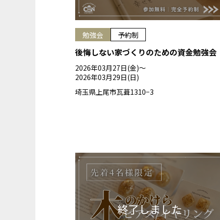
勉強会
予約制
後悔しない家づくりのための資金勉強会
2026年03月27日(金)〜
2026年03月29日(日)
埼玉県上尾市瓦葺1310−3