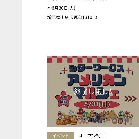
〜6月30日(火)
埼玉県上尾市瓦葺1310−3
イベント
オープン制