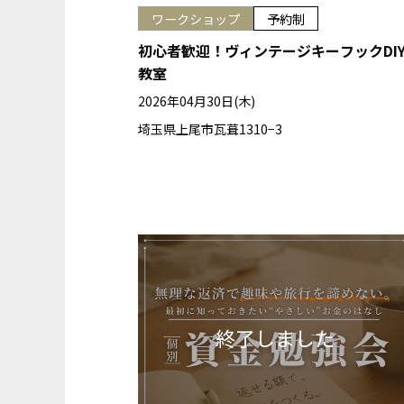
ワークショップ
予約制
初心者歓迎！ヴィンテージキーフックDI
教室
2026年04月30日(木)
埼玉県上尾市瓦葺1310−3