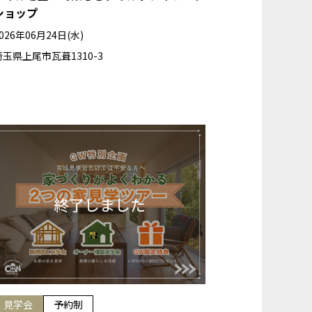
ショップ
026年06月24日(水)
埼玉県上尾市瓦葺1310-3
見学会
予約制