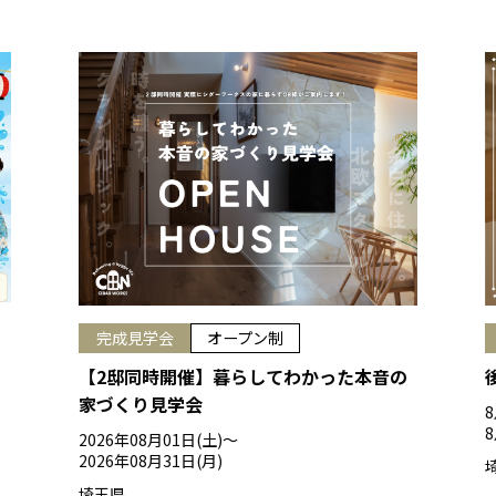
完成見学会
オープン制
【2邸同時開催】暮らしてわかった本音の
家づくり見学会
8
2026年08月01日(土)〜
2026年08月31日(月)
埼玉県