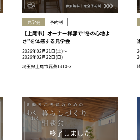
見学会
予約制
【上尾市】オーナー様邸で“冬の心地よ
さ”を体感する見学会
2026年02月21日(土)〜
2
2026年02月22日(日)
2
埼玉県上尾市瓦葺1310-3