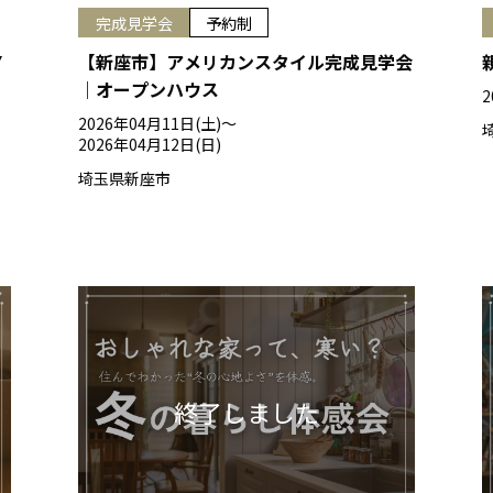
完成見学会
予約制
Y
【新座市】アメリカンスタイル完成見学会
｜オープンハウス
2
2026年04月11日(土)〜
2026年04月12日(日)
埼玉県新座市