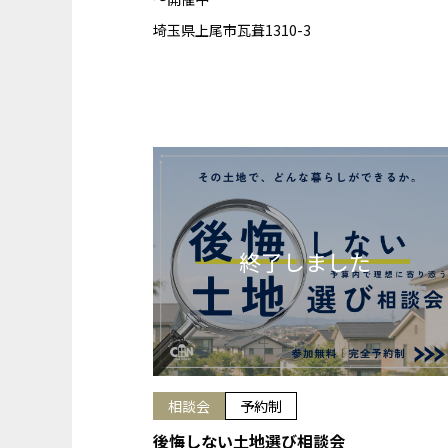
埼玉県上尾市瓦葺1310-3
相談会
予約制
後悔しない土地選び相談会