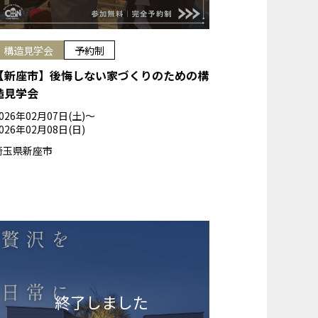
構造見学会
予約制
【新座市】後悔しない家づくりのための構
造見学会
026年02月07日(土)〜
026年02月08日(日)
埼玉県新座市