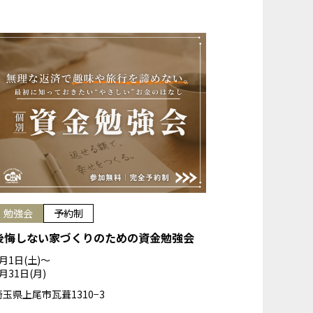
勉強会
予約制
後悔しない家づくりのための資金勉強会
8月1日(土)〜
月31日(月)
埼玉県上尾市瓦葺1310−3