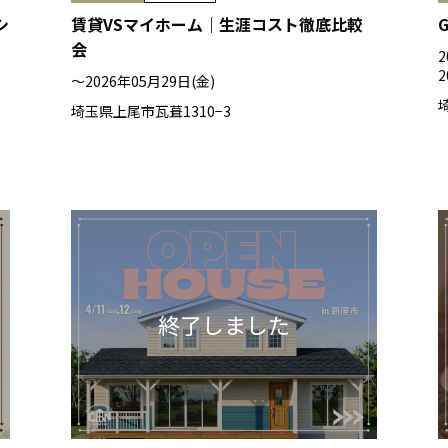
シ
賃貸VSマイホーム｜生涯コスト徹底比較
会
2
2
〜2026年05月29日(金)
埼玉県上尾市瓦葺1310−3