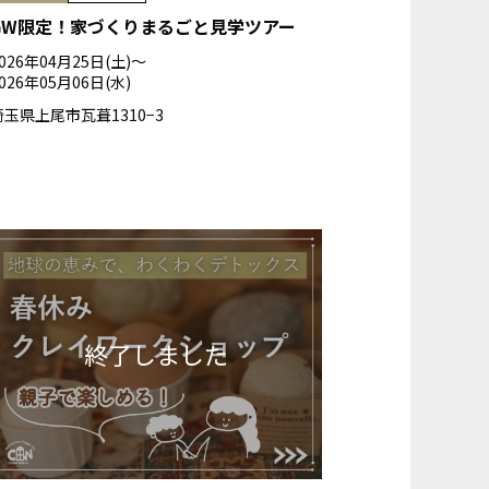
GW限定！家づくりまるごと見学ツアー
026年04月25日(土)〜
026年05月06日(水)
埼玉県上尾市瓦葺1310−3