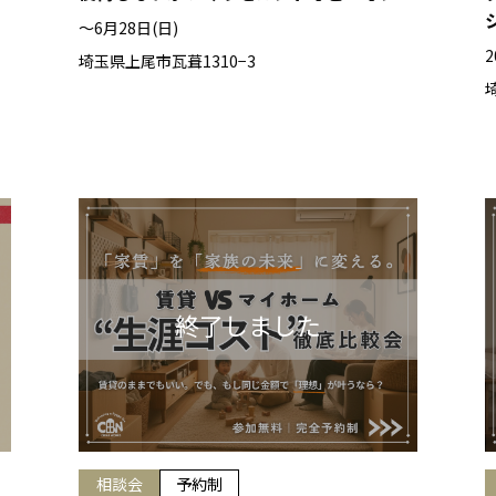
〜6月28日(日)
2
埼玉県上尾市瓦葺1310−3
相談会
予約制