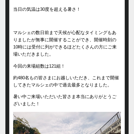
当日の気温は30度を超える暑さ！
マルシェの数日前まで天候が心配なタイミングもあ
りましたが無事に開催することができ、開催時刻の
10時には受付に列ができるほどたくさんの方にご来
場いただきました。
今回の来場組数は121組！
約480名もの皆さまにお越しいただき、これまで開催
してきたマルシェの中で過去最多となりました。
暑い中ご来場いただいた皆さま本当にありがとうご
ざいました！