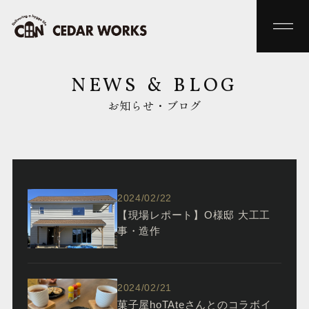
NEWS & BLOG
お知らせ・ブログ
2024/02/22
【現場レポート】O様邸 大工工
事・造作
2024/02/21
菓子屋hoTAteさんとのコラボイ