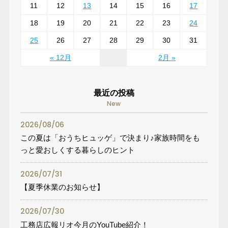
11
12
13
14
15
16
17
18
19
20
21
22
23
24
25
26
27
28
29
30
31
« 12月
2月 »
最近の投稿
New
2026/08/06
この夏は「おうちヒュッゲ」で決まり♪家族時間をも
っと愛おしくする暮らしのヒント
2026/07/31
【夏季休業のお知らせ】
2026/07/30
工務店広報リオ今月のYouTube紹介！